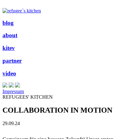
blog
about
kitev
partner
video
Impressum
REFUGEES' KITCHEN
COLLABORATION IN MOTION
29.09.24