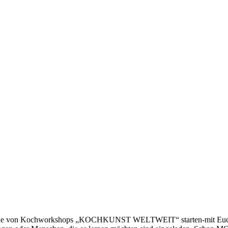
n Reihe von Kochworkshops „KOCHKUNST WELTWEIT“ starten-mit Euch,